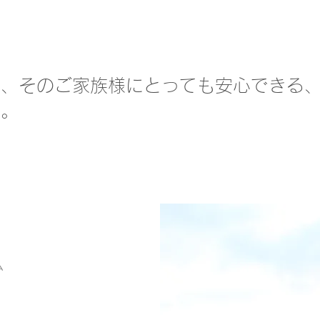
ん、そのご家族様にとっても安心できる
す。
ム