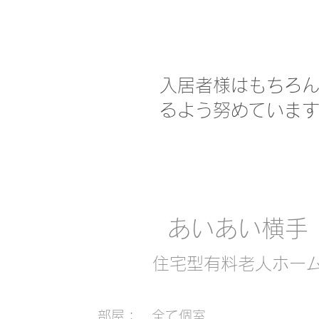
入居者様はもちろ
るよう努めていま
​あいあい横手
​住宅型有料老人ホー
​部屋： 全て個室