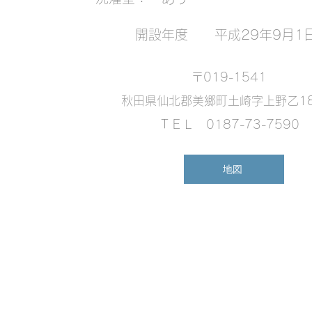
​ 開設年度 平成29年9月1
〒019-1541
秋田県仙北郡美郷町土崎字上野乙18
​ＴＥＬ 0187-73-7590
地図