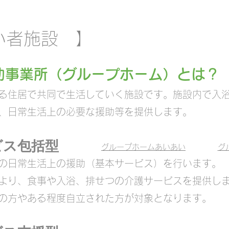
がい者施設 】
助事業所（グループホーム）とは？
ある住居で共同で生活していく施設です。施設内で入
、日常生活上の必要な援助等を提供します。
ス包括型​
グループホームあいあい
グ
の日常生活上の援助（基本サービス）を行います。
より、食事や入浴、排せつの介護サービスを提供し
の方やある程度自立された方が対象となります。