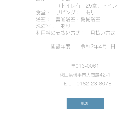
（トイレ有 25室、トイレ無
食堂・ リビング： あり
浴室： 普通浴室・機械浴室
洗濯室： あり
利用料の支払い方式： 月払い方式
​ 開設年度 令和2年4月1日
〒013-0061
秋田県横手市大関越42-1
​ＴＥＬ 0182-23-8078
地図