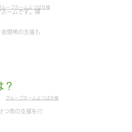
グループホームよつばＢ棟
プホームです。障
、夜間帯の支援も
は？
グループホームよつばＢ棟
せつ等の支援を行