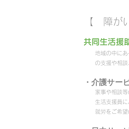
​【 障
共同生活援
​地域の中に
の支援や相談
・介護サービ
家事や相談等
生活支援員に
就労をご希望