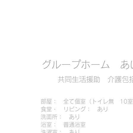
​グループホーム あ
共同生活援助 介護包
​部屋： 全て個室（トイレ無 10
食堂・ リビング： あり
洗面所： あり
浴室： 普通浴室
洗濯室： あり