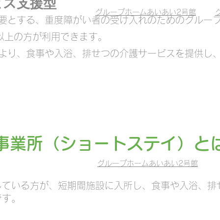
ビス支援型
グループホームあいあい2号館
要とする、重度障がい者の受け入れのためのグルー
以上の方が利用できます。
より、食事や入浴、排せつの介護サービスを提供し
所事業所（ショートステイ）と
グループホームあいあい2号館
している方が、短期間施設に入所し、食事や入浴、排
です。