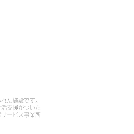
日を提供します
られた施設です。
生活支援がついた
宅サービス事業所