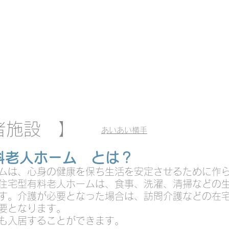
高齢の方も障害のある方も
とりが、安心して暮らせる毎
者施設 】
​あいあい横手
料老人ホーム とは？
ムは、心身の健康を保ち生活を安定させるために作
​​住宅型有料老人ホームは、食事、洗濯、清掃などの
す。介護が必要となった場合は、訪問介護などの在
要となります。
者も入居することができます。