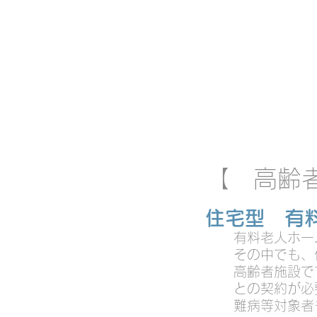
おひとりおひ
【 高齢
住宅型 有
有料老人ホー
​​その中でも、
高齢者施設で
との契約が必
​難病等対象