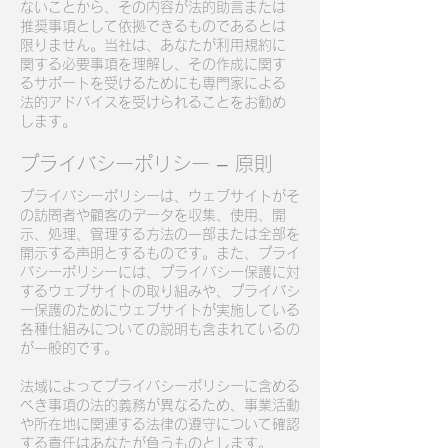
ないことから、その内容が法的助言または
推奨事項として依拠できるものであるとは
限りません。当社は、あなたが利用規約に
関する必要事項を理解し、その作成に関す
るサポートを受けるためにも専門家による
法的アドバイスを受けられることをお勧め
します。
プライバシーポリシー – 原則
プライバシーポリシーは、ウェブサイトがそ
の訪問者や顧客のデータを収集、使用、開
示、処理、管理する方法の一部または全部を
開示する声明とするものです。また、プライ
バシーポリシーには、プライバシー保護に対
するウェブサイトの取り組みや、プライバシ
ー保護のためにウェブサイトが実施している
各種仕組みについての説明も含まれているの
が一般的です。
法域によってプライバシーポリシーに含める
べき事項の法的義務が異なるため、事業活動
や所在地に関連する法律の遵守について確認
する責任はあなたが負うものとします。