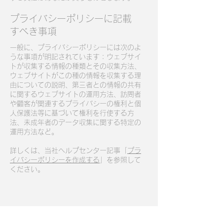
プライバシーポリシーに記載
すべき事項
一般に、プライバシーポリシーには次のよ
うな事項が明記されています：ウェブサイ
トが収集する情報の種類とその収集方法、
ウェブサイトがこの種の情報を収集する理
由についての説明、第三者との情報の共有
に関するウェブサイトの運用方法、訪問者
や顧客が関連するプライバシーの権利と個
人保護法等に基づいて権利を行使する方
法、未成年者のデータ収集に関する特定の
運用方法など。
詳しくは、当社ヘルプセンター記事「
プラ
イバシーポリシーを作成する
」を参照して
ください。